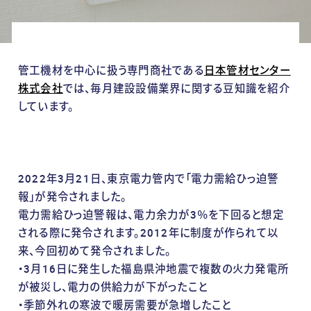
管工機材を中心に扱う専門商社である
日本管材センター
株式会社
では、毎月建設設備業界に関する豆知識を紹介
しています。
2022年3月21日、東京電力管内で「電力需給ひっ迫警
報」が発令されました。
電力需給ひっ迫警報は、電力余力が3％を下回ると想定
される際に発令されます。2012年に制度が作られて以
来、今回初めて発令されました。
・3月16日に発生した福島県沖地震で複数の火力発電所
が被災し、電力の供給力が下がったこと
・季節外れの寒波で暖房需要が急増したこと