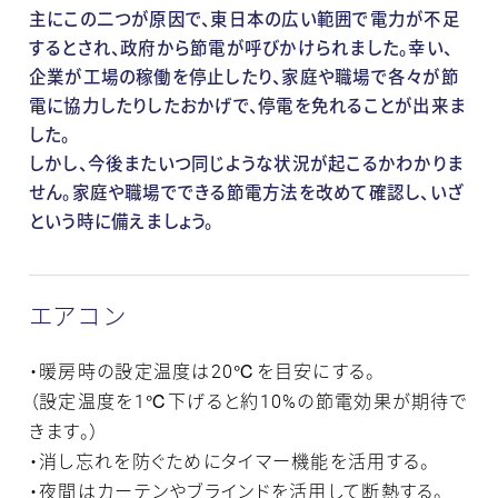
主にこの二つが原因で、東日本の広い範囲で電力が不足
するとされ、政府から節電が呼びかけられました。幸い、
企業が工場の稼働を停止したり、家庭や職場で各々が節
電に協力したりしたおかげで、停電を免れることが出来ま
した。
しかし、今後またいつ同じような状況が起こるかわかりま
せん。家庭や職場でできる節電方法を改めて確認し、いざ
という時に備えましょう。
エアコン
・暖房時の設定温度は20℃を目安にする。
（設定温度を1℃下げると約10%の節電効果が期待で
きます。）
・消し忘れを防ぐためにタイマー機能を活用する。
・夜間はカーテンやブラインドを活用して断熱する。