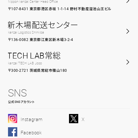
Nippon kanzai Center Head Office
〒107-8431 東京都港区赤坂 1-1-14 野村不動産溜池山王ビル
新木場配送センター
kanzai Logistics Shinkiba
〒136-0082 東京都江東区新木場3-2-4
TECH LAB常総
kanzai TECH LAB Joso
〒300-2721 茨城県常総市篠山180
SNS
公式SNSアカウント
Instagram
X
Facebook