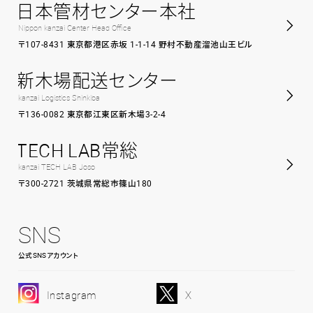
日本管材センター本社
Nippon kanzai Center Head Office
〒107-8431 東京都港区赤坂 1-1-14 野村不動産溜池山王ビル
新木場配送センター
kanzai Logistics Shinkiba
〒136-0082 東京都江東区新木場3-2-4
TECH LAB常総
kanzai TECH LAB Joso
〒300-2721 茨城県常総市篠山180
SNS
公式SNSアカウント
Instagram
X