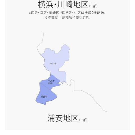
横浜・川崎地区
（一部）
※西区・幸区・川崎区・鶴見区・中区は全域2便配送。
その他は一部地域に限ります。
浦安地区
（一部）