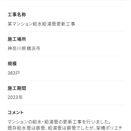
工事名称
某マンション給水給湯管更新工事
施工場所
神奈川県横浜市
規模
383戸
施工期間
2023年
コメント
マンションの給水・給湯管の更新工事を行いました。
既存給水管は鉄管、給湯管は銅管でしたが、架橋ポリエチ