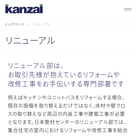
トップページ
リニューアル
リニューアル
事
業
紹
介
リニューアル部は、
お取引先様が抱えているリフォームや
改修工事をお手伝いする専門部署です
例えばキッチンやユニットバスをリフォームする場合、
既存の設備を取り替えるだけではなく、床材や壁クロ
スの取り替えなど周辺の内装工事や建築工事が必要
となります。日本管材センターのリニューアル部では、
集合住宅の室内におけるリフォームや改修工事を総合