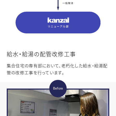
給水・給湯の配管改修工事
集合住宅の専有部において、老朽化した給水・給湯配
管の改修工事を行っています。