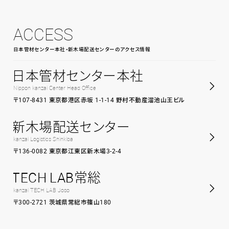
ACCESS
日本管材センター本社・新木場配送センターのアクセス情報
日本管材センター本社
Nippon kanzai Center Head Office
〒107-8431 東京都港区赤坂 1-1-14 野村不動産溜池山王ビル
新木場配送センター
kanzai Logistics Shinkiba
〒136-0082 東京都江東区新木場3-2-4
TECH LAB常総
kanzai TECH LAB Joso
〒300-2721 茨城県常総市篠山180