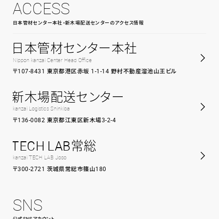
ACCESS
日本管材センター本社・新木場配送センターのアクセス情報
日本管材センター本社
Nippon kanzai Center Head Office
〒107-8431 東京都港区赤坂 1-1-14 野村不動産溜池山王ビル
新木場配送センター
kanzai Logistics Shinkiba
〒136-0082 東京都江東区新木場3-2-4
TECH LAB常総
kanzai TECH LAB Joso
〒300-2721 茨城県常総市篠山180
SNS
公式SNSアカウント