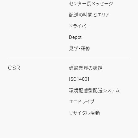
ト
センター長メッセージ
ッ
プ
配送の時間とエリア
ドライバー
Depot
見学・研修
CSR
CSR
建設業界の課題
ト
ッ
ISO14001
プ
環境配慮型配送システム
エコドライブ
リサイクル活動