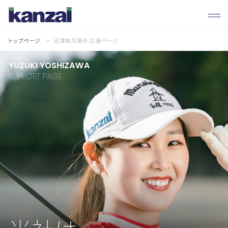
トップページ
吉澤柚月選手 応援ページ
YUZUKI YOSHIZAWA
SUPPORT PAGE