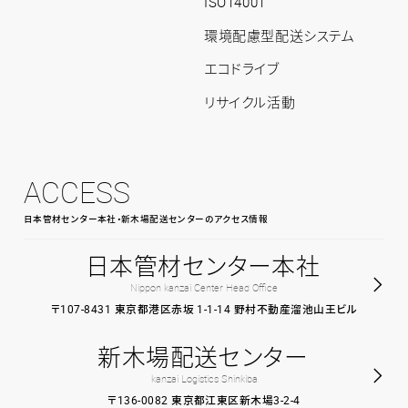
ISO14001
プ
環境配慮型配送システム
エコドライブ
リサイクル活動
ACCESS
日本管材センター本社・新木場配送センターのアクセス情報
日本管材センター本社
Nippon kanzai Center Head Office
〒107-8431 東京都港区赤坂 1-1-14 野村不動産溜池山王ビル
新木場配送センター
kanzai Logistics Shinkiba
〒136-0082 東京都江東区新木場3-2-4