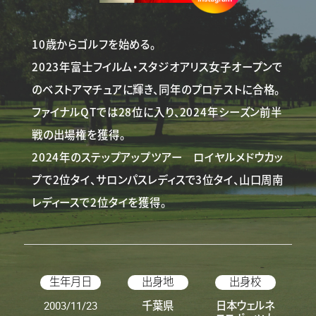
10歳からゴルフを始める。
2023年富士フイルム・スタジオアリス女子オープンで
のベストアマチュアに輝き、同年のプロテストに合格。
ファイナルQTでは28位に入り、2024年シーズン前半
戦の出場権を獲得。
2024年のステップアップツアー ロイヤルメドウカッ
プで2位タイ、サロンパスレディスで3位タイ、山口周南
レディースで2位タイを獲得。
生年月日
出身地
出身校
2003/11/23
千葉県
日本ウェルネ