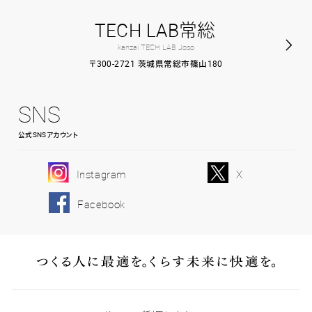
TECH LAB常総
kanzai TECH LAB Joso
〒300-2721 茨城県常総市篠山180
SNS
公式SNSアカウント
Instagram
X
Facebook