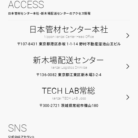
ACCESS
日本管材センター本社・新木場配送センターのアクセス情報
日本管材センター本社
Nippon kanzai Center Head Office
〒107-8431 東京都港区赤坂 1-1-14 野村不動産溜池山王ビル
新木場配送センター
kanzai Logistics Shinkiba
〒136-0082 東京都江東区新木場3-2-4
TECH LAB常総
kanzai TECH LAB Joso
〒300-2721 茨城県常総市篠山180
SNS
公式SNSアカウント