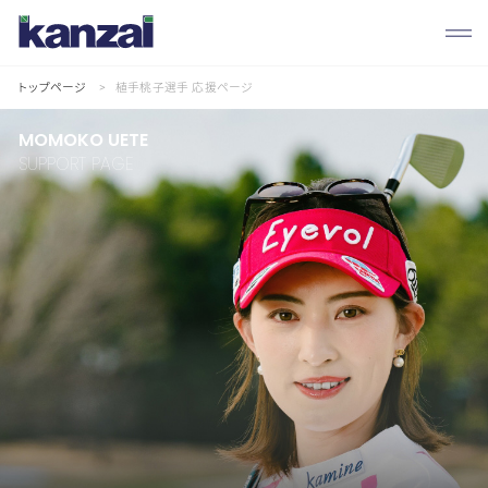
トップページ
植手桃子選手 応援ページ
MOMOKO UETE
SUPPORT PAGE