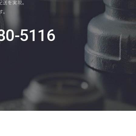
配送を実現。
す。
80-5116