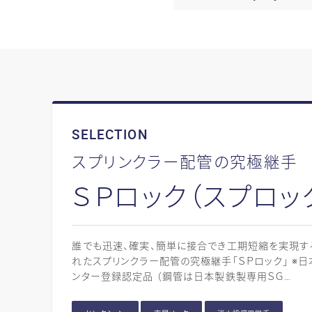
SELECTION
スプリンクラー配管の究極継手
ＳＰロック（スプロッ
誰でも迅速、確実、簡単に接合でき工期短縮を実現す
れたスプリンクラー配管の究極継手「ＳＰロック」 ※
ンター登録認定品 （鋼管は日本製鉄製専用ＳＧ…