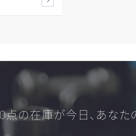
000点の在庫が今日、あな