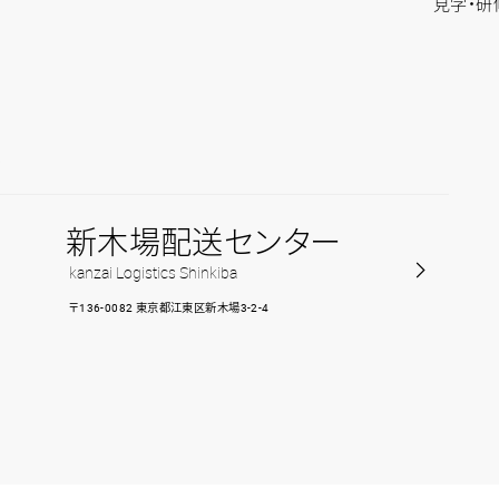
見学・研
報
新木場配送センター
kanzai Logistics Shinkiba
〒136-0082 東京都江東区新木場3-2-4