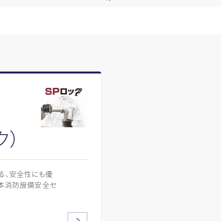
ク）
る、安全性にも優
日本消防設備安全セ