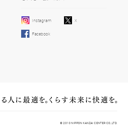
Instagram
X
Facebook
© 2010 NIPPON KANZAI CENTER CO.,LTD.