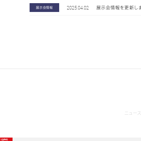
2025.04.02
展示会情報を更新しま
展示会情報
前へ
ニュー