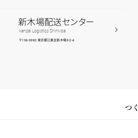
新木場配送センター
kanzai Logistics Shinkiba
〒136-0082 東京都江東区新木場3-2-4