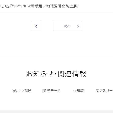
した。「2025 NEW環境展／地球温暖化防止展」
次へ
お知らせ・関連情報
ス
展示会情報
業界データ
豆知識
マンスリー