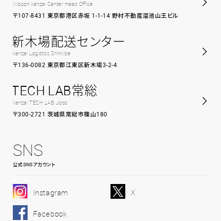
Nippon kanzai Center Head Office
〒107-8431 東京都港区赤坂 1-1-14 野村不動産溜池山王ビル
新木場配送センター
kanzai Logistics Shinkiba
〒136-0082 東京都江東区新木場3-2-4
TECH LAB常総
kanzai TECH LAB Joso
〒300-2721 茨城県常総市篠山180
SNS
公式SNSアカウント
Instagram
X
Facebook