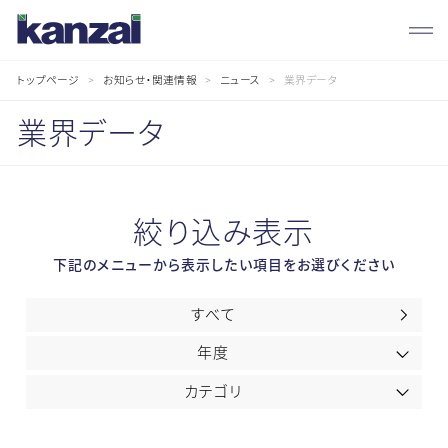
トップページ
お知らせ・関連情報
ニュース
業界データ
業界データ
お
知
ら
せ・
関
連
情
報
絞り込み表示
下記のメニューから表示したい項目をお選びください
すべて
年度
カテゴリ