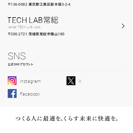
〒136-0082 東京都江東区新木場3-2-4
TECH LAB常総
kanzai TECH LAB Joso
〒300-2721 茨城県常総市篠山180
SNS
公式SNSアカウント
Instagram
X
Facebook